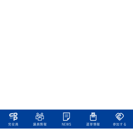
党役員
議員情報
NEWS
選挙情報
参加する