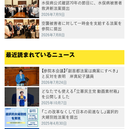
水俣病公式確認70年の節目に、水俣病被害者
救済新法案提出
2026年7月9日
空襲被害者に対して一時金を支給する法案を
参院に提出
2026年7月8日
最近読まれているニュース
【参院本会議】「副首都法案は廃案にすべき」
と反対を表明 岸真紀子議員
2026年7月24日
どなたでも使える「立憲民主党 動画素材箱」
を公開しました
2025年10月7日
「この改革なくして日本の前進なし」選択的
夫婦別姓法案を提出
2025年4月30日