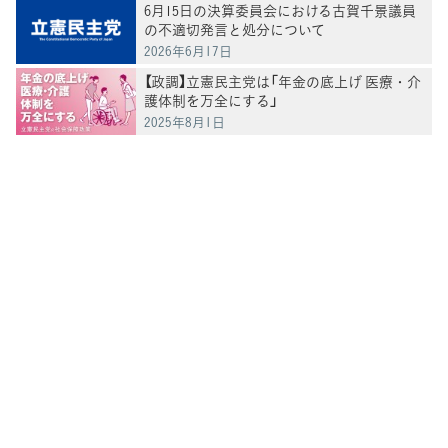
6月15日の決算委員会における古賀千景議員
の不適切発言と処分について
2026年6月17日
【政調】立憲民主党は「年金の底上げ 医療・介
護体制を万全にする」
2025年8月1日