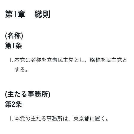
第1章 総則
(名称)
第1条
本党は名称を立憲民主党とし、略称を民主党と
する。
(主たる事務所)
第2条
本党の主たる事務所は、東京都に置く。