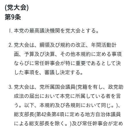
(党大会)
第9条
本党の最高議決機関を党大会とする。
党大会は、綱領及び規約の改正、年間活動計
画、予算及び決算、その他本規約に定める事項
ならびに常任幹事会が特に重要であるとして決
した事項を、審議し決定する。
党大会は、党所属国会議員(党籍を有し、政党助
成法の届出において本党に所属している者を言
う。以下、本規約及び各規則において同じ。)、
総支部長(第42条第4項に定める地方自治体議員
による総支部長を除く。)及び常任幹事会が定め