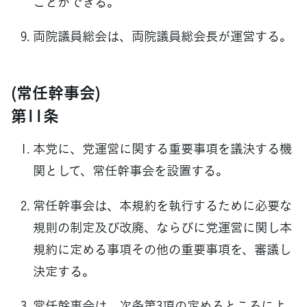
ことができる。
両院議員総会は、両院議員総会長が運営する。
(常任幹事会)
第11条
本党に、党運営に関する重要事項を議決する機
関として、常任幹事会を設置する。
常任幹事会は、本規約を執行するために必要な
規則の制定及び改廃、ならびに党運営に関し本
規約に定める事項その他の重要事項を、審議し
決定する。
常任幹事会は、次条第3項の定めるところによ