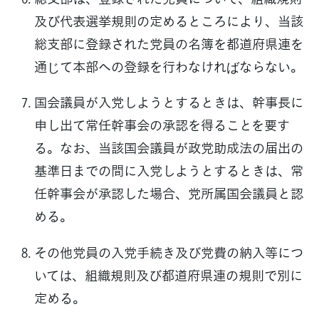
及び代表選挙規則の定めるところにより、当該
総支部に登録された党員の名簿を都道府県連を
通じて本部への登録を行わなければならない。
国会議員が入党しようとするときは、幹事長に
申し出て常任幹事会の承認を得ることを要す
る。なお、当該国会議員が政党助成法の届出の
基準日までの間に入党しようとするときは、常
任幹事会が承認した場合、党所属国会議員と認
める。
その他党員の入党手続き及び党費の納入等につ
いては、組織規則及び都道府県連の規則で別に
定める。