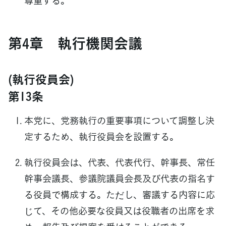
尊重する。
第4章 執行機関会議
(執行役員会)
第13条
本党に、党務執行の重要事項について調整し決
定するため、執行役員会を設置する。
執行役員会は、代表、代表代行、幹事長、常任
幹事会議長、参議院議員会長及び代表の指名す
る役員で構成する。ただし、審議する内容に応
じて、その他必要な役員又は役職者の出席を求