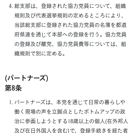
総支部は、登録された協力党員について、組織
規則及び代表選挙規則の定めるところにより、
当該総支部に登録された協力党員の名簿を都道
府県連を通じて本部への登録を行う。協力党員
の登録及び離党、協力党員費等については、組
織規則で別に定める。
(パートナーズ)
第8条
パートナーズは、本党を通じて日常の暮らしや
働く現場の声を立脚点としたボトムアップの政
治に参画しようとする18歳以上の個人(在外邦人
及び在日外国人を含む)で、登録手続きを経た者