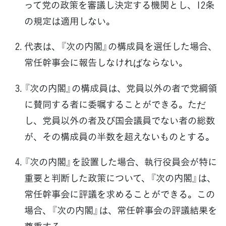
って党の政策を審議し決定する機関とし、12条
の規定は適用しない。
代表は、『次の内閣』の構成員を選任した場合、
常任幹事会に報告しなければならない。
『次の内閣』の構成員は、党員以外の者で党綱領
に賛同する者に委嘱することができる。ただ
し、党員以外の者及び国会議員でない者の総数
が、その構成員の半数を超えないものとする。
『次の内閣』を設置した場合、執行役員会が特に
重要と判断した政策について、『次の内閣』は、
常任幹事会に評議を求めることができる。この
場合、『次の内閣』は、常任幹事会の評議結果を