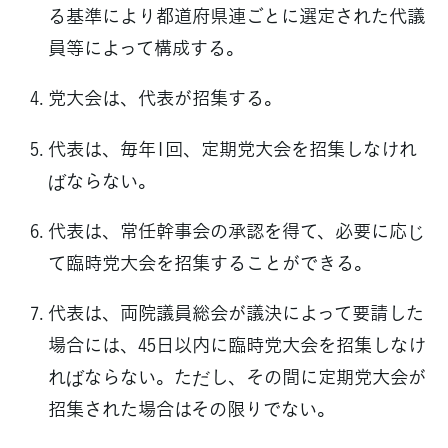
る基準により都道府県連ごとに選定された代議
員等によって構成する。
党大会は、代表が招集する。
代表は、毎年1回、定期党大会を招集しなけれ
ばならない。
代表は、常任幹事会の承認を得て、必要に応じ
て臨時党大会を招集することができる。
代表は、両院議員総会が議決によって要請した
場合には、45日以内に臨時党大会を招集しなけ
ればならない。ただし、その間に定期党大会が
招集された場合はその限りでない。