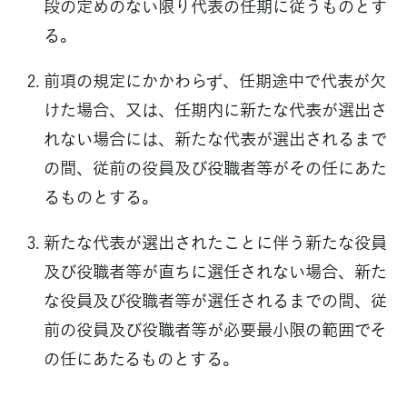
段の定めのない限り代表の任期に従うものとす
る。
前項の規定にかかわらず、任期途中で代表が欠
けた場合、又は、任期内に新たな代表が選出さ
れない場合には、新たな代表が選出されるまで
の間、従前の役員及び役職者等がその任にあた
るものとする。
新たな代表が選出されたことに伴う新たな役員
及び役職者等が直ちに選任されない場合、新た
な役員及び役職者等が選任されるまでの間、従
前の役員及び役職者等が必要最小限の範囲でそ
の任にあたるものとする。