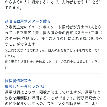
から多くの人に紹介することで、支持者を増やすことが
できます。
政治活動用ポスターを貼る
立憲民主党のイメージポスターや候補者が弁士の1人とな
っている立憲民主党主催の演説会の告知ポスター（二連ポ
スター等）を貼ると、多くの人々の目にふれる機会を増や
すことができます。
※公的な施設には貼れません。他人の所有物には了承を得て貼ってく
ださい。
※立憲民主党演説会の告知ポスターは、公示日中には撤去してくださ
い。
候補者情報等を
掲載した号外ビラの活用
選挙期間はビラの上限数が決まっていますが、選挙前は
枚数を無制限に活用することができます。街頭演説会で
のビラ配りやお宅へのポスティング活動を通して、より