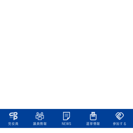
党役員
議員情報
NEWS
選挙情報
参加する