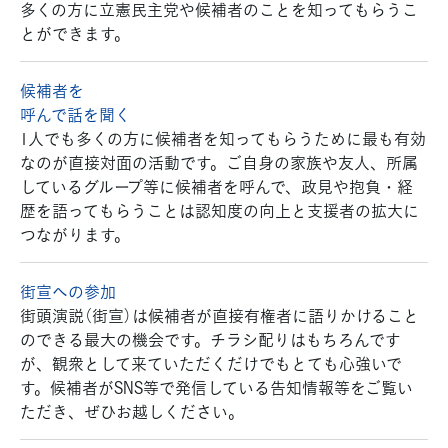
多くの方に立憲民主党や候補者のことを知ってもらうこ
とができます。
候補者を
呼んで話を聞く
1人でも多くの方に候補者を知ってもらうために最も有効
なのが直接対面の活動です。ご自身の家族や友人、所属
しているグループ等に候補者を呼んで、政見や抱負・経
歴を語ってもらうことは認知度の向上と支援者の拡大に
つながります。
街宣への参加
街頭演説（街宣）は候補者が直接有権者に語りかけること
のできる最大の機会です。チラシ配りはもちろんです
が、観衆として来ていただくだけでもとても心強いで
す。候補者がSNS等で発信している告知情報等をご覧い
ただき、ぜひお越しください。