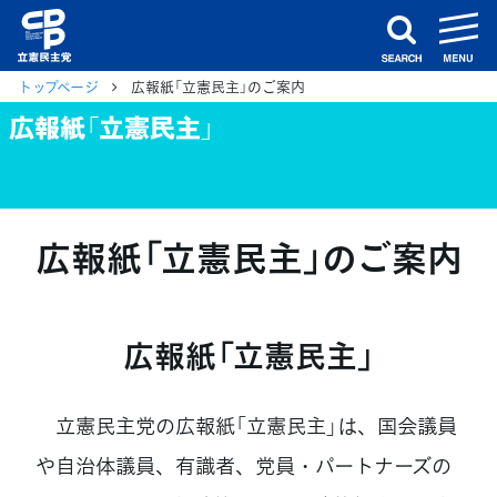
m
search
トップページ
広報紙「立憲民主」のご案内
広報紙「立憲民主」
広報紙「立憲民主」のご案内
広報紙「立憲民主」
立憲民主党の広報紙「立憲民主」は、国会議員
や自治体議員、有識者、党員・パートナーズの