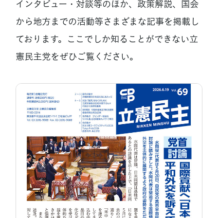
インタビュー・対談等のほか、政策解説、国会
から地方までの活動等さまざまな記事を掲載し
ております。ここでしか知ることができない立
憲民主党をぜひご覧ください。