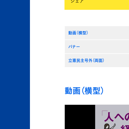
シェア
動画（横型）
バナー
立憲民主号外（両面）
動画（横型）