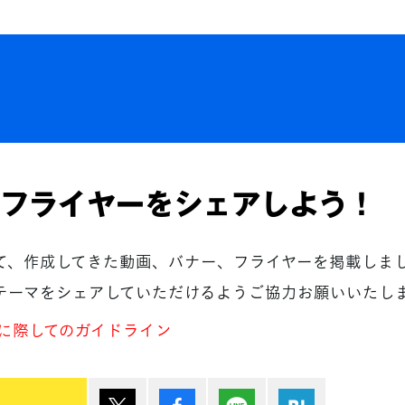
フライヤーをシェアしよう！
て、作成してきた動画、バナー、フライヤーを掲載しま
テーマをシェアしていただけるようご協力お願いいたし
に際してのガイドライン
ポスト
シェア
Lineで送る
はてブ