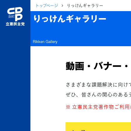
トップページ
りっけんギャラリー
りっけんギャラリー
Rikken Gallery
動画・バナー・
さまざまな課題解決に向け
ぜひ、皆さんの関心のある
※ 立憲民主党著作物ご利用