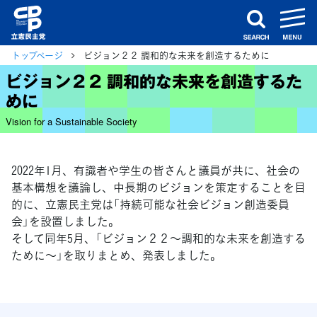
m
search
トップページ
ビジョン２２ 調和的な未来を創造するために
ビジョン２２ 調和的な未来を創造するた
めに
Vision for a Sustainable Society
2022年1月、有識者や学生の皆さんと議員が共に、社会の
基本構想を議論し、中長期のビジョンを策定することを目
的に、立憲民主党は「持続可能な社会ビジョン創造委員
会」を設置しました。
そして同年5月、「ビジョン２２～調和的な未来を創造する
ために～」を取りまとめ、発表しました。