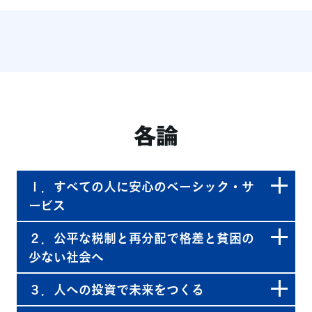
各論
１．すべての人に安心のベーシック・サ
ービス
２．公平な税制と再分配で格差と貧困の
少ない社会へ
３．人への投資で未来をつくる