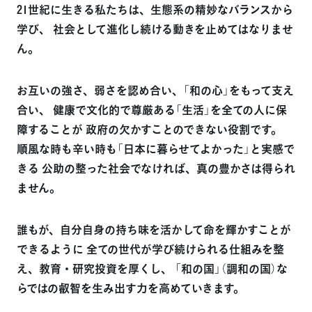
21世紀に生きる私たちは、生態系の精妙なバランスから
学び、
社会として進化し続ける動きを止めてはなりませ
ん。
お互いの強さ、弱さを認め合い、「和の心」をもって支え
合い、
健康で文化的で尊厳ある「生活」を全ての人に保
障することが
政府の欠かすことのできない役割です。
順風な時も辛い時も「日本に暮らせてよかった」と実感で
きる
公助の整った社会でなければ、真の豊かさは得られ
ません。
誰もが、自分自身の持ち味を活かして命を輝かすことが
できるように
全ての世代が学び続けられる仕組みを整
え、教育・研究投資を厚くし、
「和の国」（調和の国）な
らではの叡智を生み出す力を高めていきます。