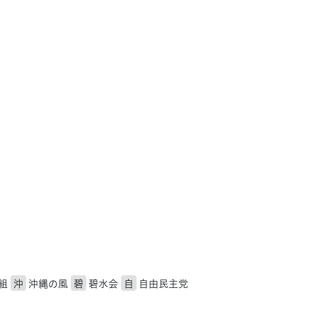
組
沖
沖縄の風
碧
碧水会
自
自由民主党