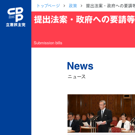
トップページ
政策
提出法案・政府への要請
提出法案・政府への要請等
Submission bills
ニュース