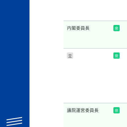
内閣委員長
衆
立
衆
議院運営委員長
衆
menu