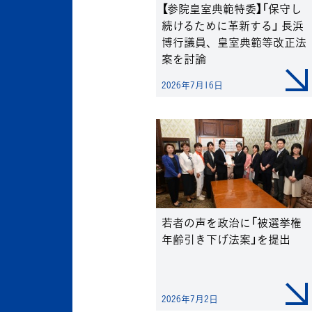
【参院皇室典範特委】「保守し
続けるために革新する」 長浜
博行議員、皇室典範等改正法
案を討論
2026年7月16日
若者の声を政治に「被選挙権
年齢引き下げ法案」を提出
2026年7月2日