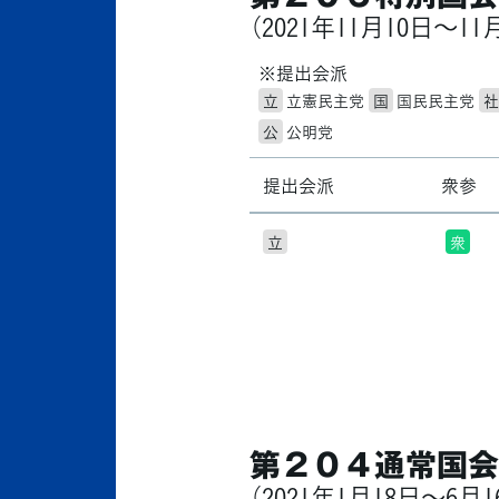
（2021年11月10日〜11
※提出会派
立
立憲民主党
国
国民民主党
社
公
公明党
提出会派
衆参
立
衆
第２０４通常国会
（2021年1月18日〜6月1