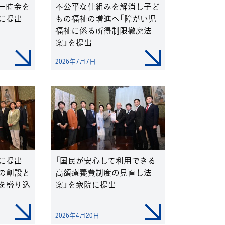
一時金を
不公平な仕組みを解消し子ど
に提出
もの福祉の増進へ「障がい児
福祉に係る所得制限撤廃法
案」を提出
2026年7月7日
院に提出
「国民が安心して利用できる
の創設と
高額療養費制度の見直し法
を盛り込
案」を衆院に提出
2026年4月20日