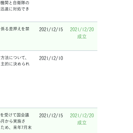
察機関と自衛隊の
、迅速に対処でき
に係る差押えを禁
2021/12/15
2021/12/20
成立
付方法について、
2021/12/10
自主的に決められ
大を受けて国会議
2021/12/15
2021/12/20
5月から実施さ
成立
るため、来年7月末