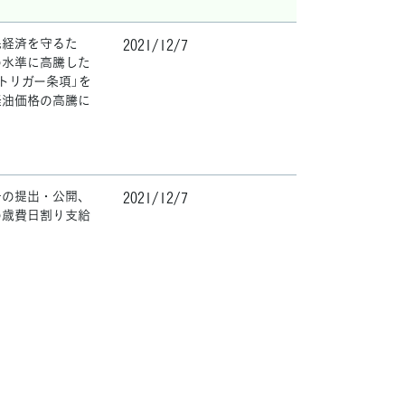
民経済を守るた
2021/12/7
の水準に高騰した
トリガー条項」を
軽油価格の高騰に
告の提出・公開、
2021/12/7
の歳費日割り支給