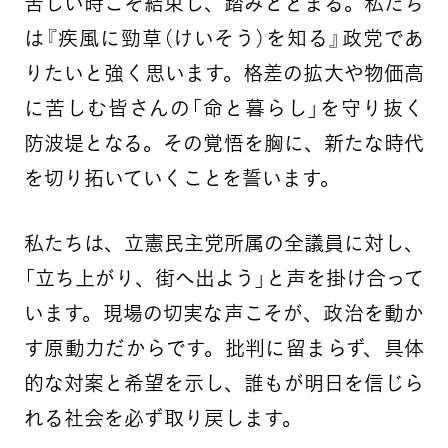
苦しい時こそ結束し、踏みとどまる。私たち
は『疾風に勁草（けいそう）を知る』政党であ
りたいと強く思います。格差の拡大や物価高
に苦しむ皆さんの「命と暮らし」を守り抜く
防波堤となる。その覚悟を胸に、新たな時代
を切り拓いていくことを誓います。
私たちは、立憲民主党所属の全議員に対し、
「立ち上がり、街へ出よう」と声を掛け合って
います。現場の切実な声こそが、政治を動か
す原動力だからです。批判に留まらず、具体
的な対案と希望を示し、誰もが明日を信じら
れる社会を必ず取り戻します。