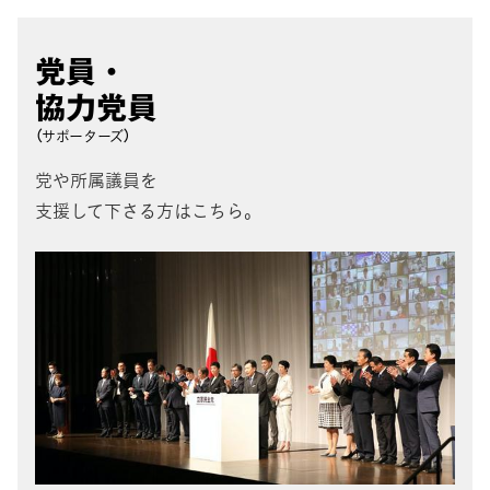
党員・
協力党員
（サポーターズ）
党や所属議員を
支援して下さる方はこちら。