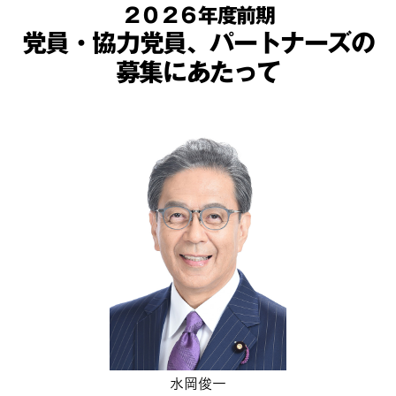
２０２６年度前期
党員・協力党員、パートナーズの
募集にあたって
水岡俊一