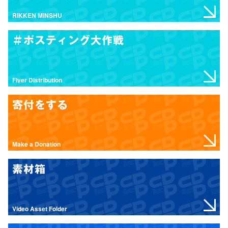
RIKKEN MINSHU
＃ポスティング大作戦
Flyer Distribution
寄付をする
Make a Donation
素材箱
Video Asset Folder