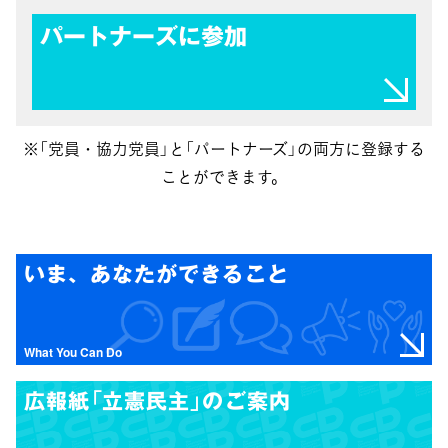
パートナーズに参加
※「党員・協力党員」と「パートナーズ」の両方に登録する
ことができます。
いま、あなたができること
What You Can Do
広報紙「立憲民主」のご案内