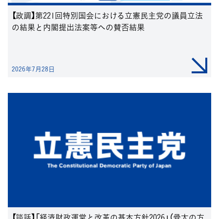
【政調】第221回特別国会における立憲民主党の議員立法
の結果と内閣提出法案等への賛否結果
2026年7月28日
【談話】「経済財政運営と改革の基本方針2026」（骨太の方