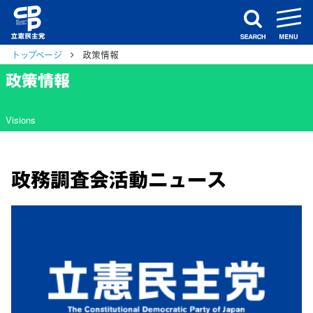
m
search
トップページ
政策情報
政策情報
Visions
政務調査会活動ニュース