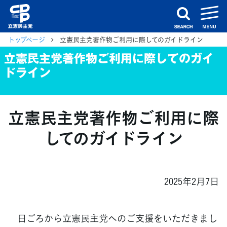
m
search
トップページ
立憲民主党著作物ご利用に際してのガイドライン
立憲民主党著作物ご利用に際してのガイ
ドライン
立憲民主党著作物ご利用に際
してのガイドライン
2025年2月7日
日ごろから立憲民主党へのご支援をいただきまし