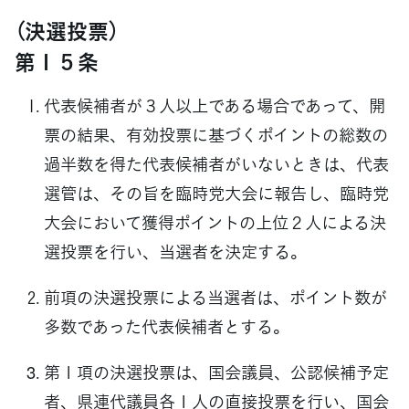
（決選投票）
第１５条
代表候補者が３人以上である場合であって、開
票の結果、有効投票に基づくポイントの総数の
過半数を得た代表候補者がいないときは、代表
選管は、その旨を臨時党大会に報告し、臨時党
大会において獲得ポイントの上位２人による決
選投票を行い、当選者を決定する。
前項の決選投票による当選者は、ポイント数が
多数であった代表候補者とする。
第１項の決選投票は、国会議員、公認候補予定
者、県連代議員各１人の直接投票を行い、国会