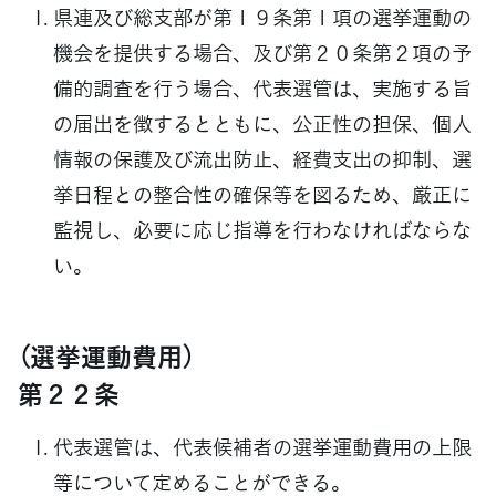
県連及び総支部が第１９条第１項の選挙運動の
機会を提供する場合、及び第２０条第２項の予
備的調査を行う場合、代表選管は、実施する旨
の届出を徴するとともに、公正性の担保、個人
情報の保護及び流出防止、経費支出の抑制、選
挙日程との整合性の確保等を図るため、厳正に
監視し、必要に応じ指導を行わなければならな
い。
（選挙運動費用）
第２２条
代表選管は、代表候補者の選挙運動費用の上限
等について定めることができる。