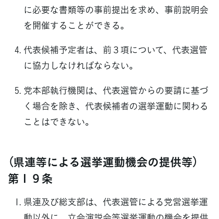
に必要な書類等の事前提出を求め、事前説明会
を開催することができる。
代表候補予定者は、前３項について、代表選管
に協力しなければならない。
党本部執行機関は、代表選管からの要請に基づ
く場合を除き、代表候補者の選挙運動に関わる
ことはできない。
（県連等による選挙運動機会の提供等）
第１９条
県連及び総支部は、代表選管による党営選挙運
動以外に、立会演説会等選挙運動の機会を提供