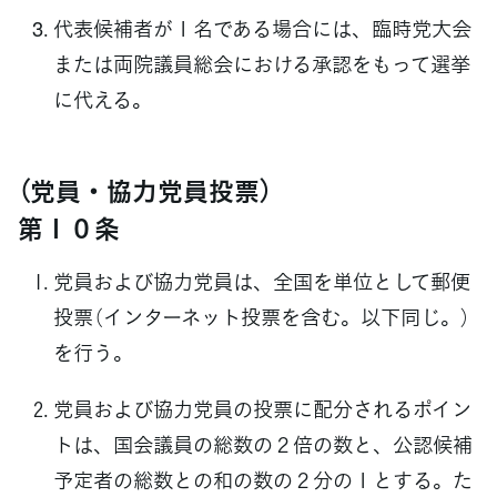
代表候補者が１名である場合には、臨時党大会
または両院議員総会における承認をもって選挙
に代える。
（党員・協力党員投票）
第１０条
党員および協力党員は、全国を単位として郵便
投票（インターネット投票を含む。以下同じ。）
を行う。
党員および協力党員の投票に配分されるポイン
トは、国会議員の総数の２倍の数と、公認候補
予定者の総数との和の数の２分の１とする。た