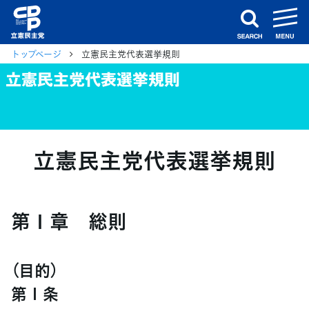
m
search
トップページ
立憲民主党代表選挙規則
立憲民主党代表選挙規則
立憲民主党代表選挙規則
第１章 総則
（目的）
第１条