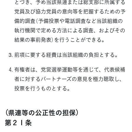
とづき、予め当該県連または総支部に所属する
党員及び協力党員の意向等を把握するための予
備的調査（予備投票や電話調査など当該組織の
執行機関で定める方法による調査、およびその
結果の事前発表）を行うことができる。
前項に要する経費は当該組織の負担とする。
有権者は、党営選挙運動等を通じて、代表候補
者に対するパートナーズの意見を極力聴取し、
投票を行うものとする。
（県連等の公正性の担保）
第２１条