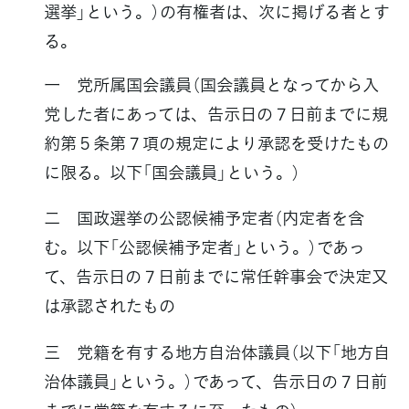
選挙」という。）の有権者は、次に掲げる者とす
る。
一 党所属国会議員（国会議員となってから入
党した者にあっては、告示日の７日前までに規
約第５条第７項の規定により承認を受けたもの
に限る。以下「国会議員」という。）
二 国政選挙の公認候補予定者（内定者を含
む。以下「公認候補予定者」という。）であっ
て、告示日の７日前までに常任幹事会で決定又
は承認されたもの
三 党籍を有する地方自治体議員（以下「地方自
治体議員」という。）であって、告示日の７日前