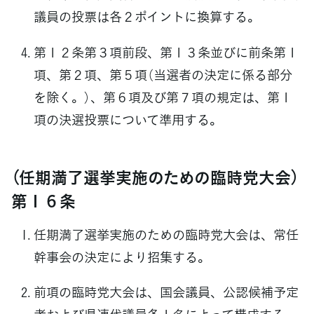
議員の投票は各２ポイントに換算する。
第１２条第３項前段、第１３条並びに前条第１
項、第２項、第５項（当選者の決定に係る部分
を除く。）、第６項及び第７項の規定は、第１
項の決選投票について準用する。
（任期満了選挙実施のための臨時党大会）
第１６条
任期満了選挙実施のための臨時党大会は、常任
幹事会の決定により招集する。
前項の臨時党大会は、国会議員、公認候補予定