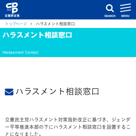
m
search
トップページ
ハラスメント相談窓口
ハラスメント相談窓口
Harassment Contact
ハラスメント相談窓口
立憲民主党ハラスメント対策指針改正に基づき、ジェンダ
ー平等推進本部の下にハラスメント相談窓口を設置するこ
とになりました。