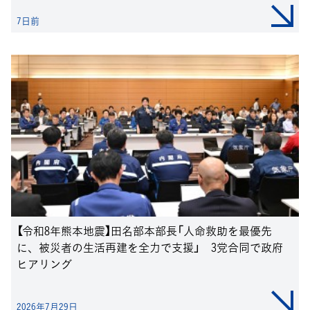
7日前
【令和8年熊本地震】田名部本部長「人命救助を最優先
に、被災者の生活再建を全力で支援」 3党合同で政府
ヒアリング
2026年7月29日