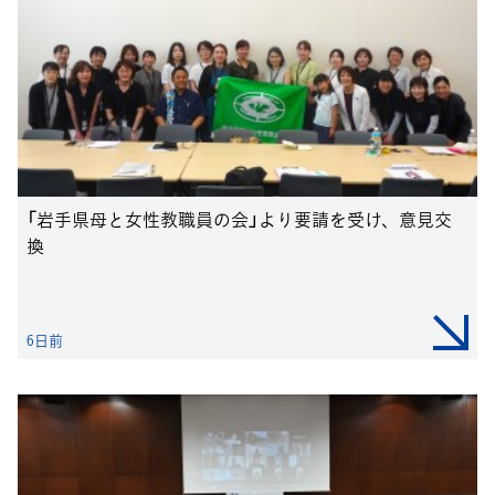
「岩手県母と女性教職員の会」より要請を受け、意見交
換
6日前