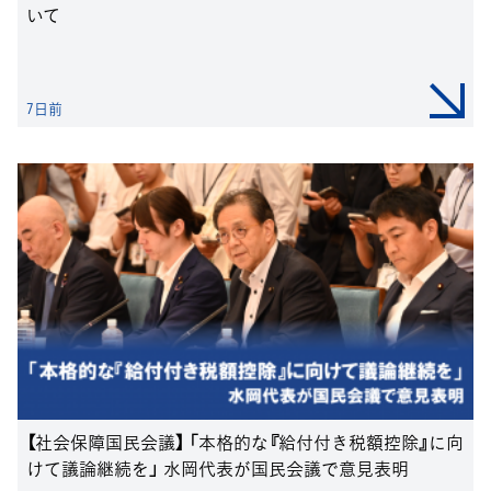
いて
7日前
【社会保障国民会議】 「本格的な『給付付き税額控除』に向
けて議論継続を」 水岡代表が国民会議で意見表明