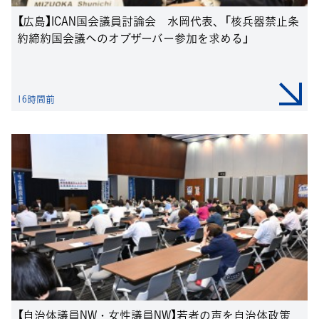
【広島】ICAN国会議員討論会 水岡代表、「核兵器禁止条
約締約国会議へのオブザーバー参加を求める」
16時間前
【自治体議員NW・女性議員NW】若者の声を自治体政策