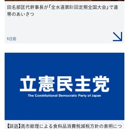
田名部匡代幹事長が「全水道第81回定期全国大会」で連
帯のあいさつ
6日前
【談話】高市総理による食料品消費税減税方針の表明につ