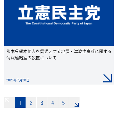
熊本県熊本地方を震源とする地震・津波注意報に関する
情報連絡室の設置について
2026年7月28日
1
«
2
3
4
5
»