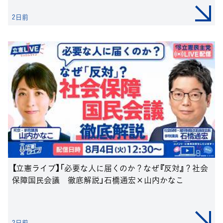
2日前
【立憲ライブ】「必要な人に届くのか？なぜ『反対』？社会
保障国民会議 徹底解説」石橋通宏×山内かなこ
2日前