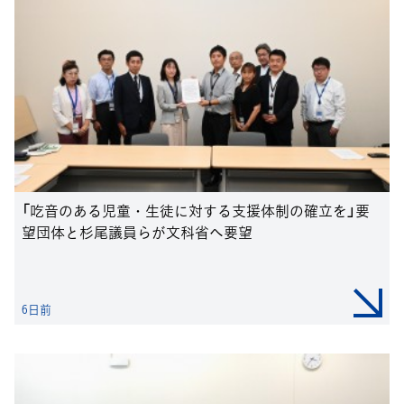
「吃音のある児童・生徒に対する支援体制の確立を」要
望団体と杉尾議員らが文科省へ要望
6日前