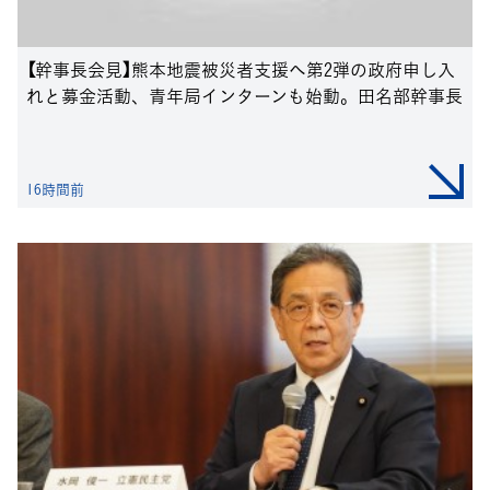
【幹事長会見】熊本地震被災者支援へ第2弾の政府申し入
れと募金活動、青年局インターンも始動。田名部幹事長
16時間前