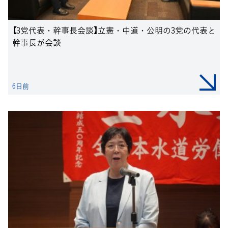
【3党代表・幹事長会談】立憲・中道・公明の3党の代表と
幹事長が会談
6日前