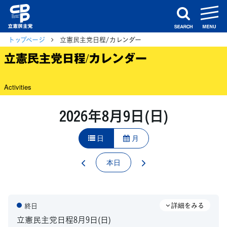
m
search
トップページ
立憲民主党日程/カレンダー
立憲民主党日程/カレンダー
Activities
2026年8月9日(日)
日
月
本日
終日
立憲民主党日程8月9日(日)