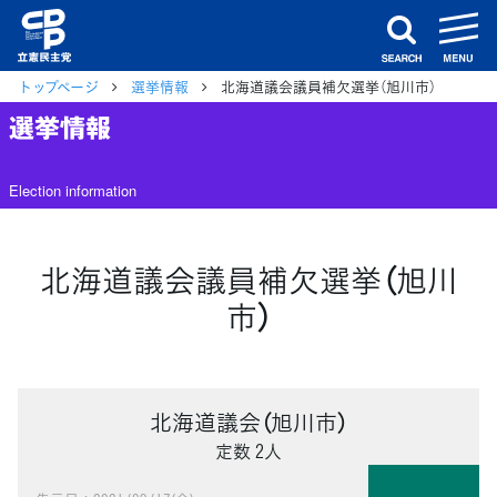
m
search
トップページ
選挙情報
北海道議会議員補欠選挙（旭川市）
選挙情報
Election information
北海道議会議員補欠選挙（旭川
市）
北海道議会（旭川市）
定数 2人