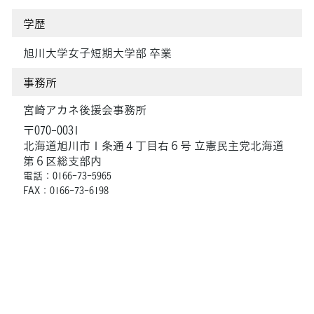
学歴
旭川大学女子短期大学部 卒業
事務所
宮崎アカネ後援会事務所
〒070-0031
北海道旭川市１条通４丁目右６号 立憲民主党北海道
第６区総支部内
電話：0166-73-5965
FAX：0166-73-6198