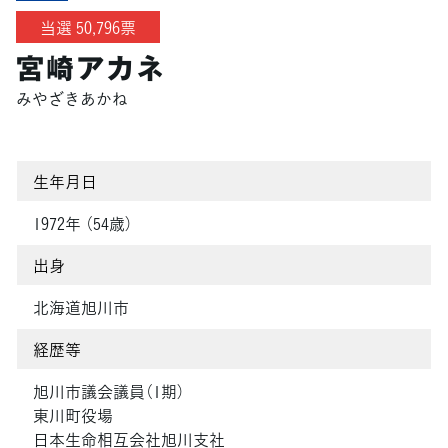
当選 50,796票
宮崎アカネ
みやざきあかね
生年月日
1972年 （54歳）
出身
北海道旭川市
経歴等
旭川市議会議員（1期）
東川町役場
日本生命相互会社旭川支社