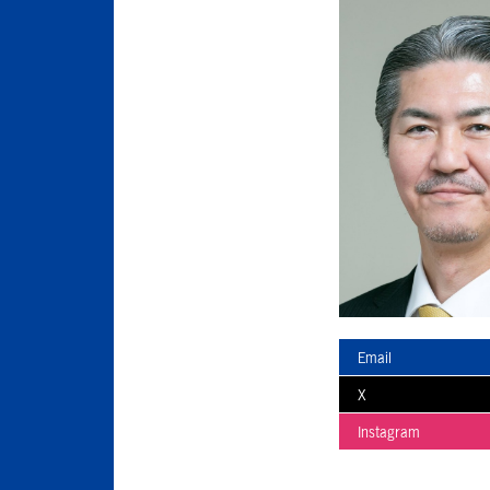
Email
X
Instagram