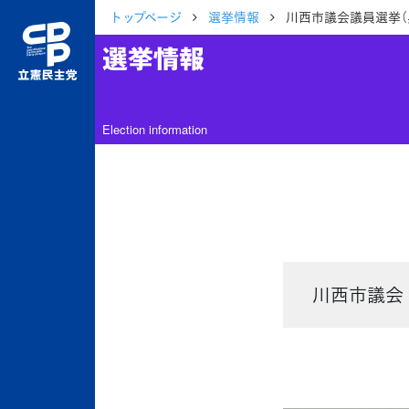
トップページ
選挙情報
川西市議会議員選挙（
選挙情報
Election information
川西市議会