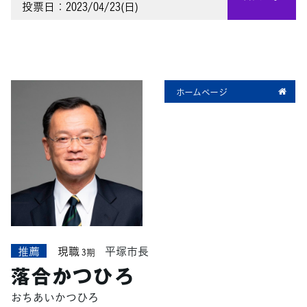
投票日：2023/04/23(日)
ホームページ
推薦
現職
平塚市長
3期
落合かつひろ
おちあいかつひろ