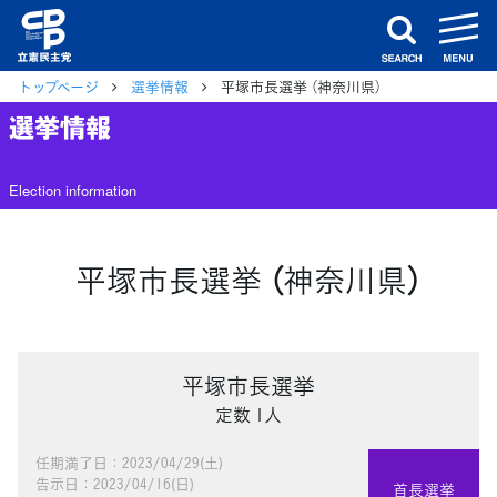
m
search
トップページ
選挙情報
平塚市長選挙 （神奈川県）
選挙情報
Election information
平塚市長選挙 （神奈川県）
平塚市長選挙
定数 1人
任期満了日：2023/04/29(土)
告示日：2023/04/16(日)
首長選挙