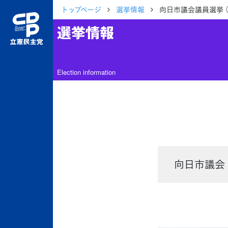
トップページ
選挙情報
向日市議会議員選挙 
選挙情報
Election information
向日市議会