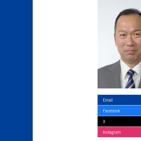
Email
Facebook
X
Instagram