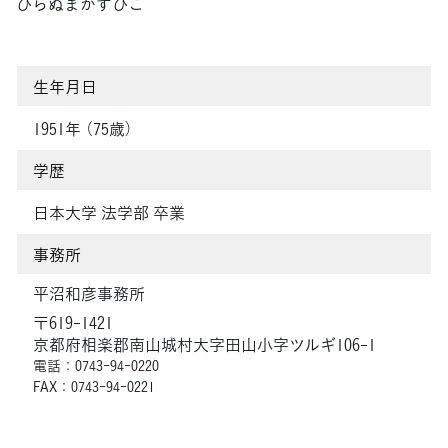
ひらぬまかずひこ
生年月日
1951年 （75歳）
学歴
日本大学 法学部 卒業
事務所
平沼和彦事務所
〒619-1421
京都府相楽郡南山城村大字田山小字ツルギ106-1
電話：0743-94-0220
FAX：0743-94-0221