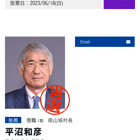
投票日：2023/06/18(日)
Email
推薦
現職
南山城村長
1期
平沼和彦