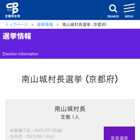
m
search
トップページ
選挙情報
南山城村長選挙 （京都府）
選挙情報
Election information
南山城村長選挙 （京都府）
南山城村長
定数 1人
任期満了日：2023/07/28(金)
告示日：2023/06/13(火)
首長選挙