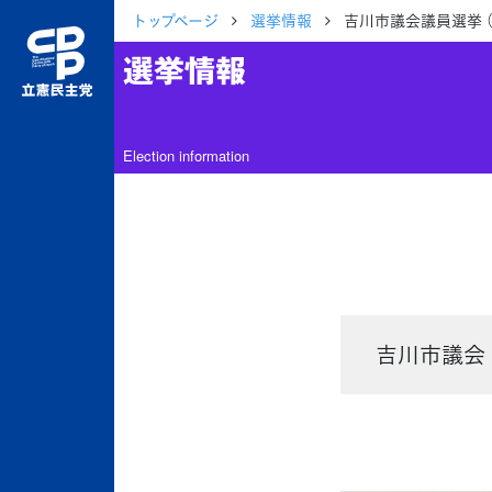
トップページ
選挙情報
吉川市議会議員選挙 
選挙情報
Election information
吉川市議会