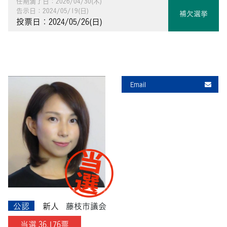
任期満了日：2026/04/30(木)
告示日：2024/05/19(日)
補欠選挙
投票日：2024/05/26(日)
Email
公認
新人
藤枝市議会
当選 36,176票