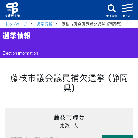
m
search
トップページ
選挙情報
藤枝市議会議員補欠選挙 （静岡県）
選挙情報
Election information
藤枝市議会議員補欠選挙 （静岡
県）
藤枝市議会
定数 1人