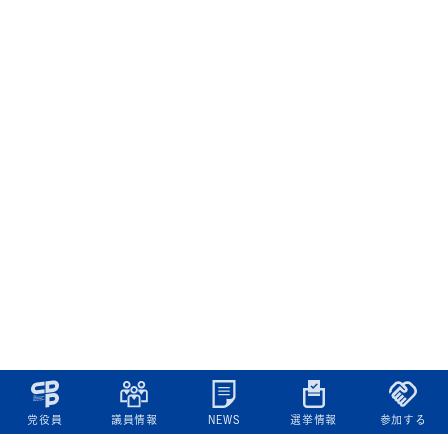
党役員
議員情報
NEWS
選挙情報
参加する