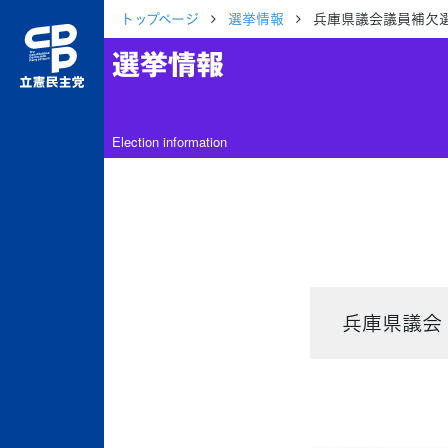
トップページ
選挙情報
兵庫県議会議員補欠選
選挙情報
Election information
兵庫県議会