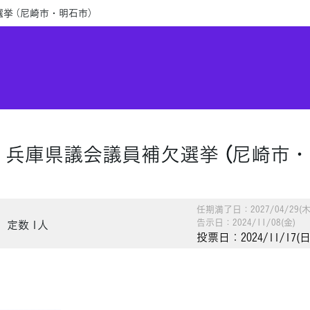
挙 （尼崎市・明石市）
兵庫県議会議員補欠選挙 （尼崎市・
任期満了日：2027/04/29(木
告示日：2024/11/08(金)
定数 1人
投票日：2024/11/17(日