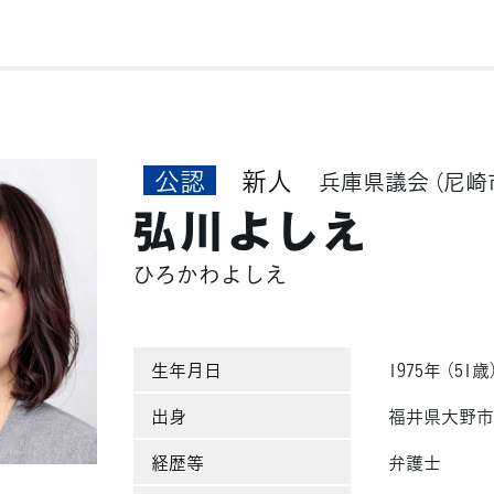
公認
新人
兵庫県議会
（尼崎
弘川よしえ
ひろかわよしえ
生年月日
1975年 （51歳
出身
福井県大野
経歴等
弁護士