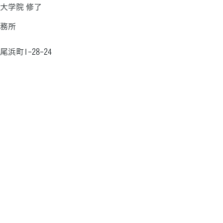
大学院 修了
事務所
浜町1-28-24