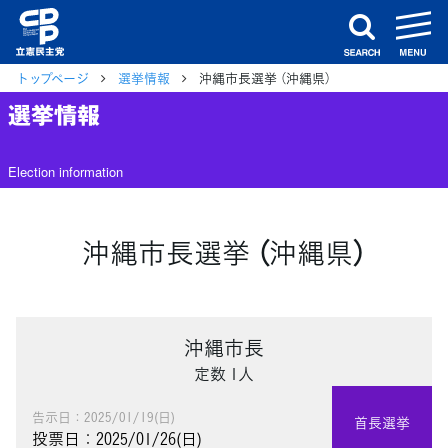
m
search
トップページ
選挙情報
沖縄市長選挙 （沖縄県）
選挙情報
Election information
沖縄市長選挙 （沖縄県）
沖縄市長
定数 1人
告示日：2025/01/19(日)
首長選挙
投票日：2025/01/26(日)