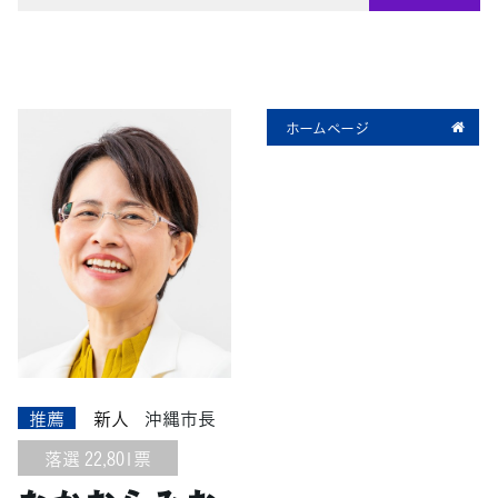
ホームページ
推薦
新人
沖縄市長
落選 22,801票