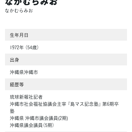
なかむらみお
なかむらみお
生年月日
1972年 （54歳）
出身
沖縄県沖縄市
経歴等
琉球新報社記者
沖縄市社会福祉協議会主宰 『島マス記念塾』 第6期卒
塾
沖縄県 沖縄市議会議員(2期)
沖縄県議会議員（5期）