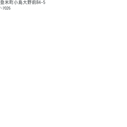
登米町小島大野前84-5
-7026