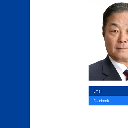
Email
Facebook