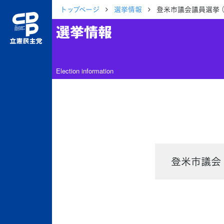
トップページ
選挙情報
登米市議会議員選挙 
選挙情報
Election information
登米市議会