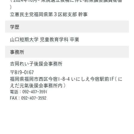
）
立憲民主党福岡県第３区総支部 幹事
学歴
山口短期大学 児童教育学科 卒業
事務所
吉岡れい子後援会事務所
〒819-0167
福岡県福岡市西区今宿1-8-4 いにしえ今宿駅前1F（ に
えだ元氣後援会事務所内 ）
電話：092-407-3591
FAX：092-407-3592