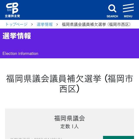
m
search
トップページ
選挙情報
福岡県議会議員補欠選挙 （福岡市西区）
選挙情報
Election information
福岡県議会議員補欠選挙 （福岡市
西区）
福岡県議会
定数 1人