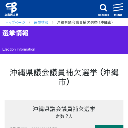
m
search
トップページ
選挙情報
沖縄県議会議員補欠選挙 （沖縄市）
選挙情報
Election information
沖縄県議会議員補欠選挙 （沖縄
市）
沖縄県議会議員補欠選挙
定数 2人