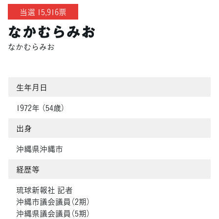
当選 15,916票
なかむらみお
なかむらみお
生年月日
1972年 （54歳）
出身
沖縄県沖縄市
経歴等
琉球新報社 記者
沖縄市議会議員（2期）
沖縄県議会議員（5期）