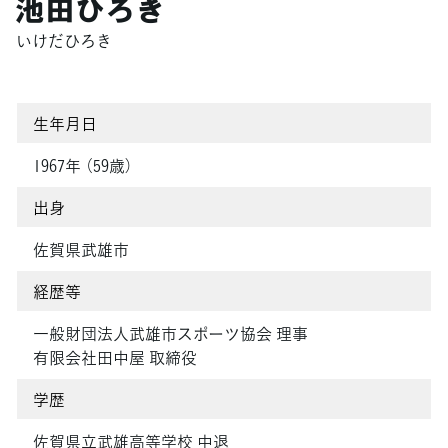
池田ひろき
いけだひろき
生年月日
1967年 （59歳）
出身
佐賀県武雄市
経歴等
一般財団法人武雄市スポーツ協会 理事
有限会社田中屋 取締役
学歴
佐賀県立武雄高等学校 中退