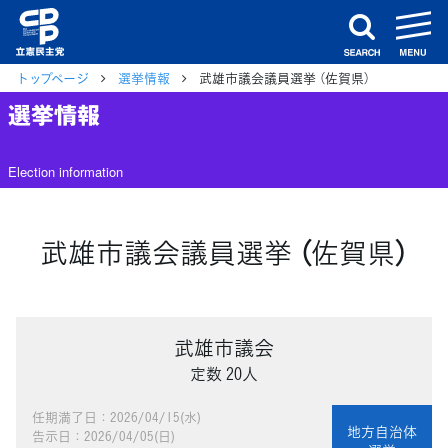
m
search
トップページ
選挙情報
武雄市議会議員選挙 （佐賀県）
選挙情報
Election information
武雄市議会議員選挙 （佐賀県）
武雄市議会
定数 20人
任期満了日：2026/04/15(水)
地方自治体
告示日：2026/04/05(日)