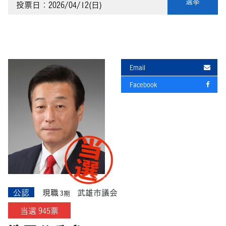
選挙
投票日：2026/04/12(日)
Email
Facebook
公認
現職
武雄市議会
3期
当選 945票