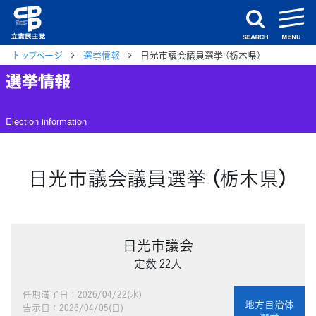
m
search
トップページ
選挙情報
日光市議会議員選挙 （栃木県）
選挙情報
Election information
日光市議会議員選挙 （栃木県）
日光市議会
定数 22人
任期満了日：2026/04/22(水)
地方自治体
告示日：2026/04/05(日)