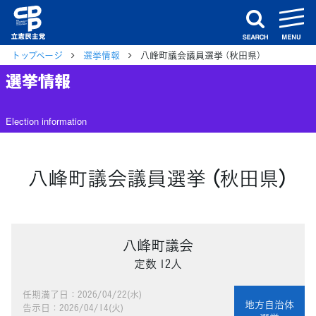
m
search
トップページ
選挙情報
八峰町議会議員選挙 （秋田県）
選挙情報
Election information
八峰町議会議員選挙 （秋田県）
八峰町議会
定数 12人
任期満了日：2026/04/22(水)
地方自治体
告示日：2026/04/14(火)