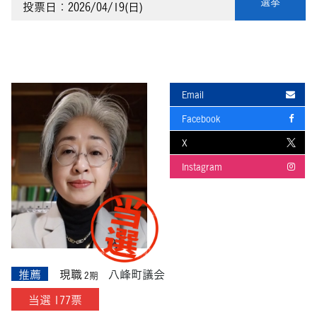
選挙
投票日：2026/04/19(日)
Email
Facebook
X
Instagram
推薦
現職
八峰町議会
2期
当選 177票