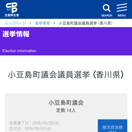
m
search
トップページ
選挙情報
小豆島町議会議員選挙 （香川県）
選挙情報
Election information
小豆島町議会議員選挙 （香川県）
小豆島町議会
定数 14人
任期満了日：2026/04/22(水)
地方自治体
告示日：2026/04/07(火)