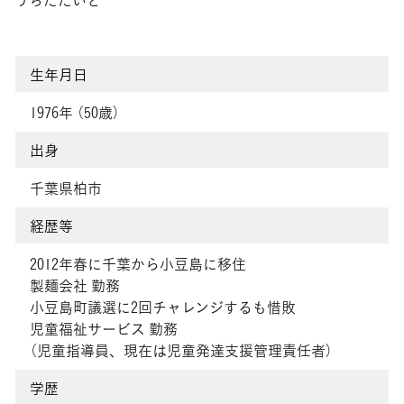
生年月日
1976年 （50歳）
出身
千葉県柏市
経歴等
2012年春に千葉から小豆島に移住
製麺会社 勤務
小豆島町議選に2回チャレンジするも惜敗
児童福祉サービス 勤務
（児童指導員、現在は児童発達支援管理責任者）
学歴