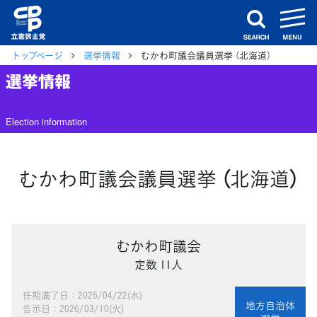
m
search
トップページ
選挙情報
むかわ町議会議員選挙 （北海道）
選挙情報
Election information
むかわ町議会議員選挙 （北海道）
むかわ町議会
定数 11人
任期満了日：2026/04/22(水)
地方自治体
告示日：2026/03/10(火)