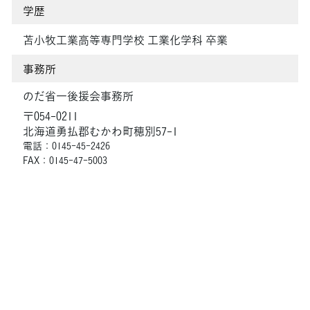
学歴
苫小牧工業高等専門学校 工業化学科 卒業
事務所
のだ省一後援会事務所
〒054-0211
北海道勇払郡むかわ町穂別57-1
電話：0145-45-2426
FAX：0145-47-5003