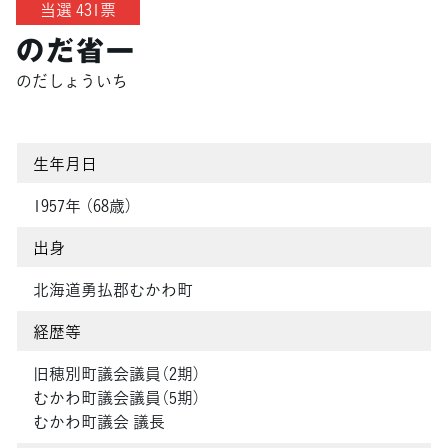
当選 431票
のだ省一
のだしょういち
生年月日
1957年 （68歳）
出身
北海道勇払郡むかわ町
経歴等
旧穂別町議会議員（2期）
むかわ町議会議員（5期）
むかわ町議会 議長