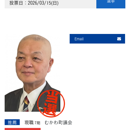
選挙
投票日：2026/03/15(日)
Email
推薦
現職
むかわ町議会
7期