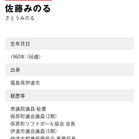
佐藤みのる
さとうみのる
生年月日
1960年 （66歳）
出身
福島県伊達市
経歴等
衆議院議員 秘書
保原町議会議員（2期）
保原町ソフトボール協会 会長
伊達市議会議員（5期）
伊達市相撲振興協会 事務局長