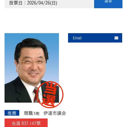
選挙
投票日：2026/04/26(日)
Email
推薦
現職
伊達市議会
5期
当選 837.147票