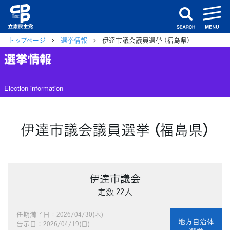
m
search
トップページ
選挙情報
伊達市議会議員選挙 （福島県）
選挙情報
Election information
伊達市議会議員選挙 （福島県）
伊達市議会
定数 22人
任期満了日：2026/04/30(木)
地方自治体
告示日：2026/04/19(日)