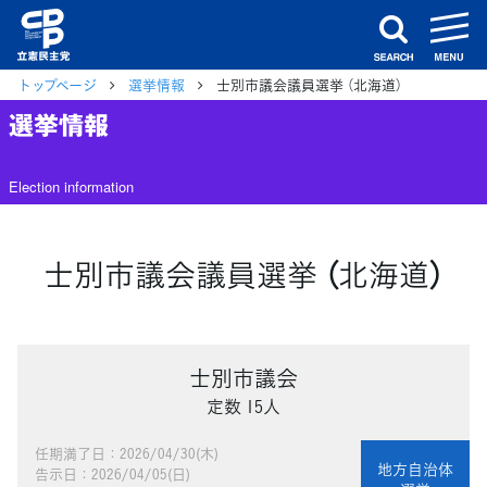
m
search
トップページ
選挙情報
士別市議会議員選挙 （北海道）
選挙情報
Election information
士別市議会議員選挙 （北海道）
士別市議会
定数 15人
任期満了日：2026/04/30(木)
地方自治体
告示日：2026/04/05(日)