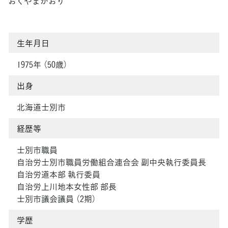
おくやまかおり
生年月日
1975年 （50歳）
出身
北海道士別市
経歴等
士別市職員
自治労士別市職員労働組合連合会 副中央執行委員長
自治労道本部 執行委員
自治労上川地本女性部 部長
士別市議会議員 （2期）
学歴