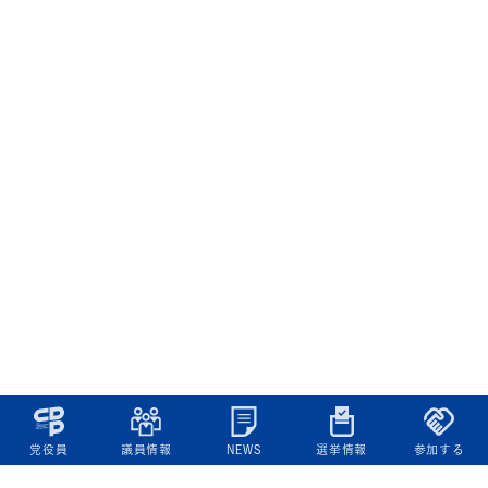
党役員
議員情報
NEWS
選挙情報
参加する