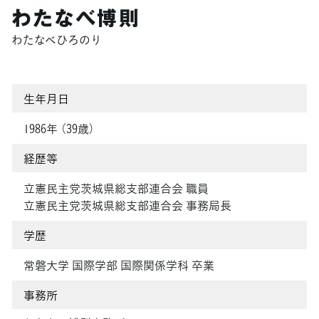
わたなべ博則
わたなべひろのり
生年月日
1986年 （39歳）
経歴等
立憲民主党茨城県総支部連合会 職員
立憲民主党茨城県総支部連合会 事務局長
学歴
常磐大学 国際学部 国際関係学科 卒業
事務所