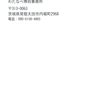
わたなべ博則事務所
〒313-0063
茨城県常陸太田市内堀町2968
電話：080-6158-4865