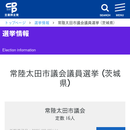
m
search
トップページ
選挙情報
常陸太田市議会議員選挙 （茨城県）
選挙情報
Election information
常陸太田市議会議員選挙 （茨城
県）
常陸太田市議会
定数 16人