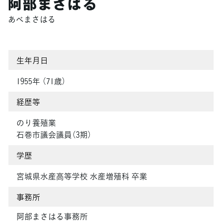
阿部まさはる
あべまさはる
生年月日
1955年 （71歳）
経歴等
のり養殖業
石巻市議会議員（3期）
学歴
宮城県水産高等学校 水産増殖科 卒業
事務所
阿部まさはる事務所