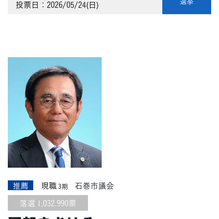
選挙
投票日：2026/05/24(日)
推薦
現職
石巻市議会
3期
落選 1,032.990票