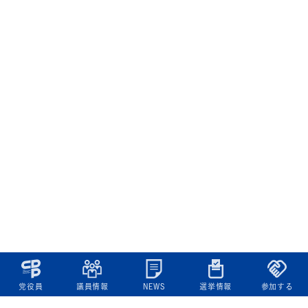
党役員
議員情報
NEWS
選挙情報
参加する