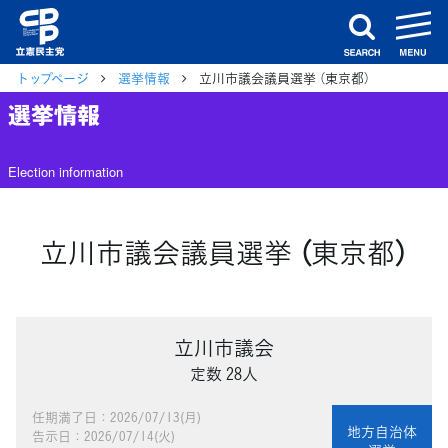
m
search
トップページ
選挙情報
立川市議会議員選挙 （東京都）
選挙情報
Election information
立川市議会議員選挙 （東京都）
立川市議会
定数 28人
任期満了日：2026/07/13(月)
地方自治体
告示日：2026/07/14(火)