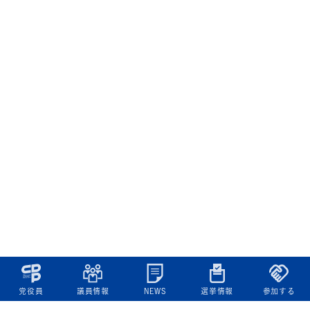
党役員
議員情報
NEWS
選挙情報
参加する