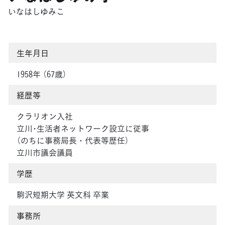
いなはしゆみこ
生年月日
1958年 （67歳）
経歴等
クラリオン入社
立川･生活者ネットワーク設立に従事
（のちに事務局長・代表等歴任）
立川市議会議員
学歴
駒沢短期大学 英文科 卒業
事務所