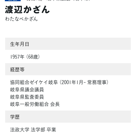
渡辺かざん
わたなべかざん
生年月日
1957年 （68歳）
経歴等
協同組合ゼイケイ岐阜 （2001年1月- 常務理事）
岐阜県議会議員
岐阜県監査委員
岐阜一般労働組合 会長
学歴
法政大学 法学部 卒業