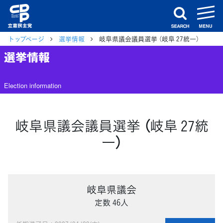
m
search
トップページ
選挙情報
岐阜県議会議員選挙 （岐阜 27統一）
選挙情報
Election information
岐阜県議会議員選挙 （岐阜 27統
一）
岐阜県議会
定数 46人