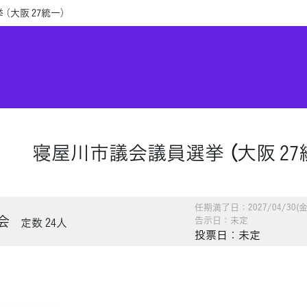
（大阪 27統一）
寝屋川市議会議員選挙 （大阪 27
任期満了日：2027/04/30(金
会
告示日：未定
定数 24人
投票日：未定