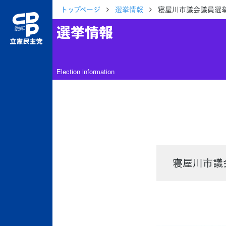
トップページ
選挙情報
寝屋川市議会議員選挙 
選挙情報
Election information
寝屋川市議