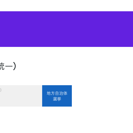
統一）
)
地方自治体
選挙