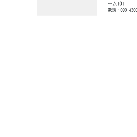
ーム101
電話：090-4300