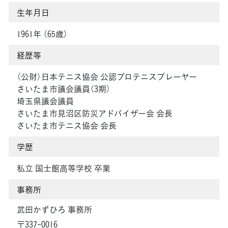
生年月日
1961年 （65歳）
経歴等
（公財）日本テニス協会 公認プロテニスプレーヤー
さいたま市議会議員（3期）
埼玉県議会議員
さいたま市見沼区防災アドバイザー会 会長
さいたま市テニス協会 会長
学歴
私立 国士館高等学校 卒業
事務所
武田かずひろ 事務所
〒337-0016