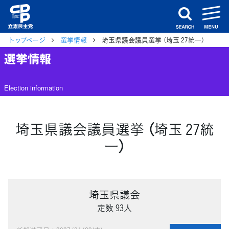
m
search
トップページ
選挙情報
埼玉県議会議員選挙 （埼玉 27統一）
選挙情報
Election information
埼玉県議会議員選挙 （埼玉 27統
一）
埼玉県議会
定数 93人