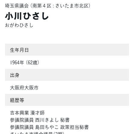
埼玉県議会
（南第４区 : さいたま市北区）
小川ひさし
おがわひさし
生年月日
1964年 （62歳）
出身
大阪府大阪市
経歴等
吉本興業 漫才師
参議院議員 西川きよし 秘書
参議院議員 島田ちやこ 政策担当秘書
さいたま市議会議員（3期）