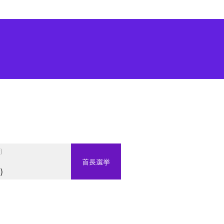
)
首長選挙
)