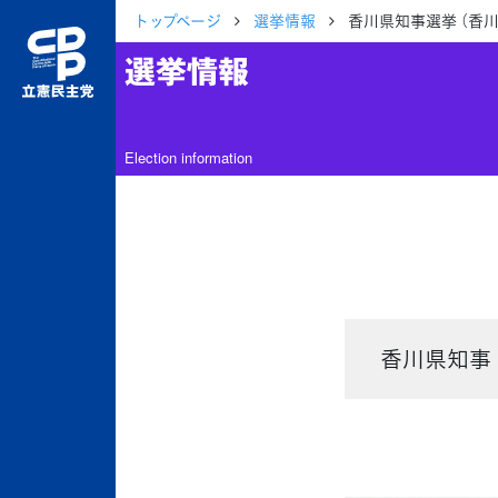
トップページ
選挙情報
香川県知事選挙 （香川
選挙情報
Election information
香川県知事