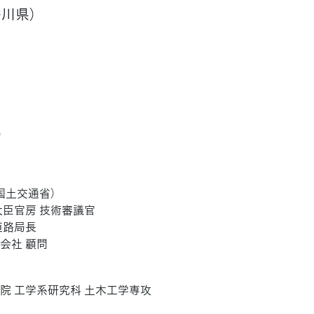
香川県）
）
市
国土交通省）
大臣官房 技術審議官
道路局長
会社 顧問
院 工学系研究科 土木工学専攻