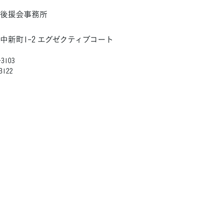
と後援会事務所
中新町1-2 エグゼクティブコート
3103
3122