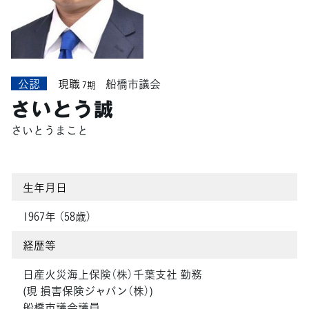
公認
現職
船橋市議会
7期
さいとう誠
さいとうまこと
生年月日
1967年 （58歳）
経歴等
日産火災海上保険（株）千葉支社 勤務
(現 損害保険ジャパン（株）)
船橋市議会議員