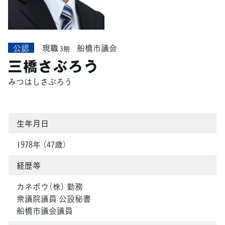
公認
現職
船橋市議会
3期
三橋さぶろう
みつはしさぶろう
生年月日
1978年 （47歳）
経歴等
カネボウ（株） 勤務
衆議院議員 公設秘書
船橋市議会議員