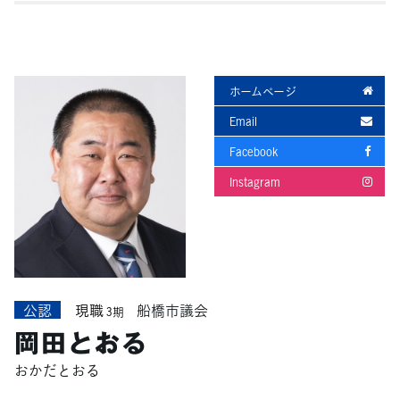
ホームページ
Email
Facebook
Instagram
公認
現職
船橋市議会
3期
岡田とおる
おかだとおる