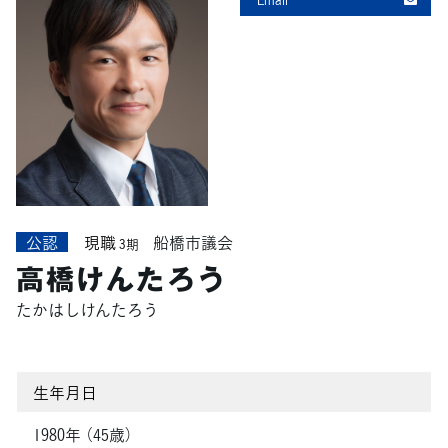
公認
現職
船橋市議会
3期
高橋けんたろう
たかはしけんたろう
生年月日
1980年 （45歳）