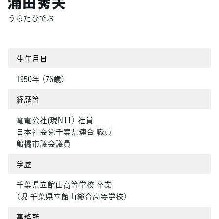
浦田秀夫
うらたひでお
生年月日
1950年 （76歳）
経歴等
電電公社(現NTT） 社員
日本社会党千葉県連合 職員
船橋市議会議員
学歴
千葉県立館山高等学校 卒業
（現 千葉県立館山総合高等学校）
事務所