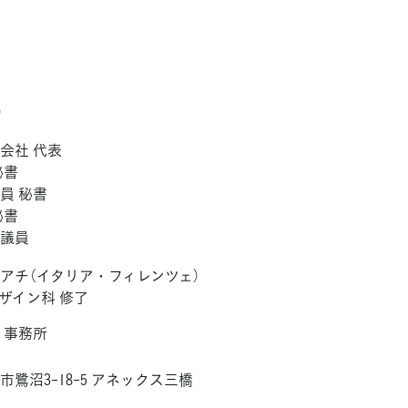
）
会社 代表
秘書
員 秘書
秘書
会議員
アチ（イタリア・フィレンツェ）
ザイン科 修了
 事務所
鷺沼3-18-5 アネックス三橋