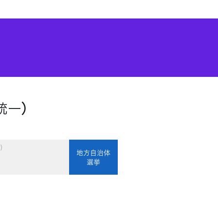
統一）
)
地方自治体
選挙