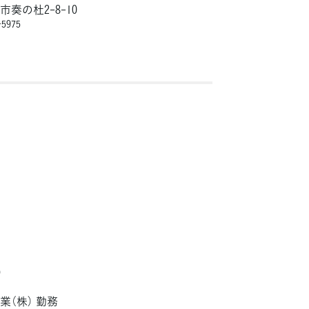
奏の杜2-8-10
5975
）
業（株） 勤務