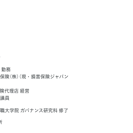
）
 勤務
保険（株）（現・損害保険ジャパン
険代理店 経営
会議員
職大学院 ガバナンス研究科 修了
所