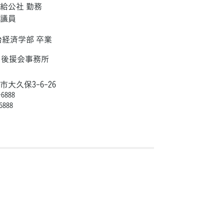
給公社 勤務
会議員
治経済学部 卒業
 後援会事務所
大久保3-6-26
6888
6888