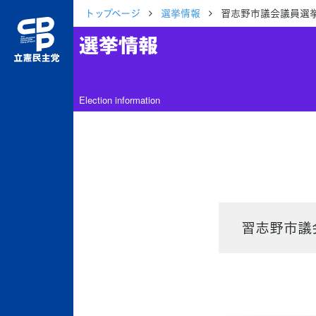
トップページ
選挙情報
習志野市議会議員選挙 
選挙情報
Election information
習志野市議