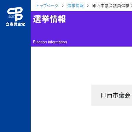
トップページ
選挙情報
印西市議会議員選挙 （
選挙情報
Election information
印西市議会