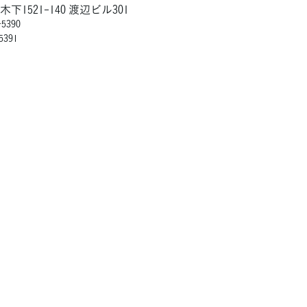
1521-140 渡辺ビル301
5390
5391