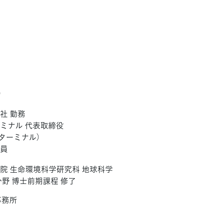
）
社 勤務
ミナル 代表取締役
社ターミナル）
議員
院 生命環境科学研究科 地球科学
分野 博士前期課程 修了
事務所