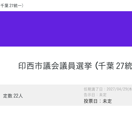
千葉 27統一）
印西市議会議員選挙 （千葉 27統
任期満了日：2027/04/29(木
告示日：未定
定数 22人
投票日：未定