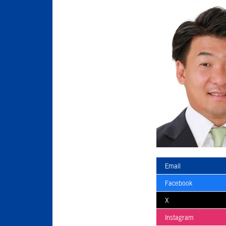
Email
Facebook
X
Instagram