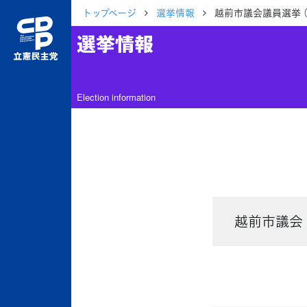
トップページ
選挙情報
越前市議会議員選挙 
選挙情報
Election information
越前市議会