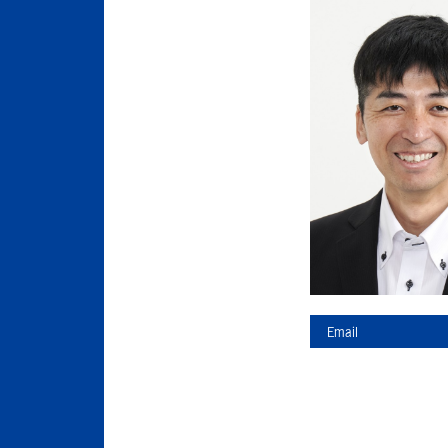
Email