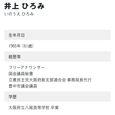
井上 ひろみ
いのうえ ひろみ
生年月日
1965年 （61歳）
経歴等
フリーアナウンサー
国会議員秘書
立憲民主党大阪府総支部連合会 事務局長代行
豊中市議会議員
学歴
大阪府立八尾高等学校 卒業