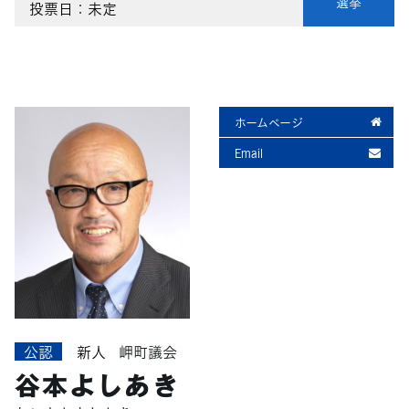
選挙
投票日：未定
ホームページ
Email
公認
新人
岬町議会
谷本よしあき