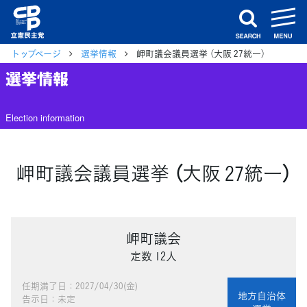
m
search
トップページ
選挙情報
岬町議会議員選挙 （大阪 27統一）
選挙情報
Election information
岬町議会議員選挙 （大阪 27統一）
岬町議会
定数 12人
任期満了日：2027/04/30(金)
地方自治体
告示日：未定