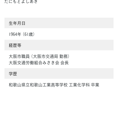
たにもとよしあき
生年月日
1964年 （61歳）
経歴等
大阪市職員 （大阪市交通局 勤務）
大阪交通労働組合みさき会 会長
学歴
和歌山県立和歌山工業高等学校 工業化学科 卒業