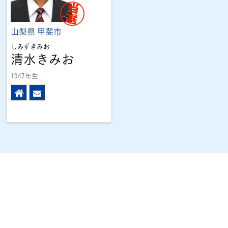
山梨県
甲斐市
しみずきみお
清水きみお
1947年生
ホームページ
メール