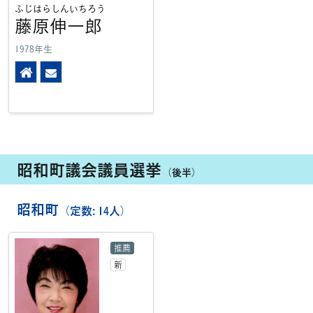
ふじはらしんいちろう
藤原伸一郎
1978年生
ホームページ
メール
昭和町議会議員選挙
（後半）
昭和町
（定数: 14人）
推薦
新