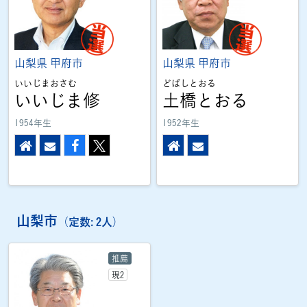
山梨県
甲府市
山梨県
甲府市
いいじまおさむ
どばしとおる
いいじま修
土橋とおる
1954年生
1952年生
ホームページ
メール
Facebook
X
ホームページ
メール
山梨市
（定数: 2人）
推薦
現2