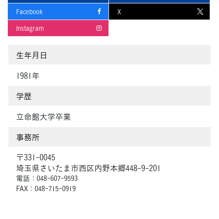
Facebook
X
Instagram
生年月日
1981年
学歴
立命館大学卒業
事務所
〒331-0045
埼玉県さいたま市西区内野本郷448-9-201
電話：048-607-9593
FAX：048-715-0919