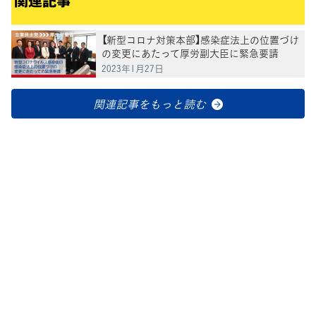
関連記事
【新型コロナ対策本部】感染症法上の位置づけ
の変更にあたって厚労副大臣に緊急要請
2023年1月27日
関連記事をもっと読む