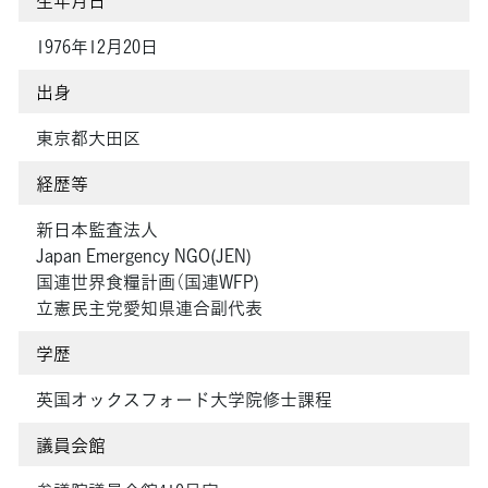
生年月日
1976年12月20日
出身
東京都大田区
経歴等
新日本監査法人
Japan Emergency NGO(JEN)
国連世界食糧計画（国連WFP)
立憲民主党愛知県連合副代表
学歴
英国オックスフォード大学院修士課程
議員会館