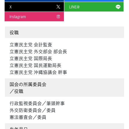
X
LINE@
Instagram
役職
立憲民主党 会計監査
立憲民主党 外交部会 部会長
立憲民主党 国際局長
立憲民主党 国民運動局長
立憲民主党 沖縄協議会 幹事
国会の所属委員会
／役職
行政監視委員会／筆頭幹事
外交防衛委員会／委員
憲法審査会／委員