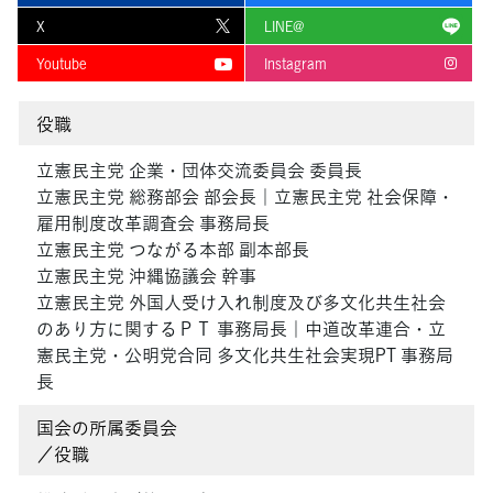
X
LINE@
Youtube
Instagram
役職
立憲民主党 企業・団体交流委員会 委員長
立憲民主党 総務部会 部会長｜立憲民主党 社会保障・
雇用制度改革調査会 事務局長
立憲民主党 つながる本部 副本部長
立憲民主党 沖縄協議会 幹事
立憲民主党 外国人受け入れ制度及び多文化共生社会
のあり方に関するＰＴ 事務局長｜中道改革連合・立
憲民主党・公明党合同 多文化共生社会実現PT 事務局
長
国会の所属委員会
／役職