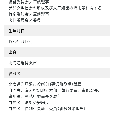
総務委員会／筆頭理事
デジタル社会の形成及び人工知能の活用等に関する
特別委員会／筆頭理事
決算委員会／委員
生年月日
1976年3月24日
出身
北海道岩見沢市
経歴等
北海道岩見沢市役所（旧栗沢町役場）職員
自治労北海道空知地方本部 執行委員、書記次長、
書記長、副執行委員長を歴任
自治労 法対労安局長
自治労 特別中央執行委員（組織対策担当）